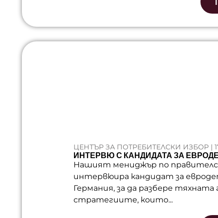
ЦЕНТЪР ЗА ПОТРЕБИТЕЛСКИ ИЗБОР | 1
ИНТЕРВЮ С КАНДИДАТА ЗА ЕВРОДЕ
Нашият мениджър по правителст
интервюира кандидат за еврод
Германия, за да разбере тяхната
стратегиите, които...