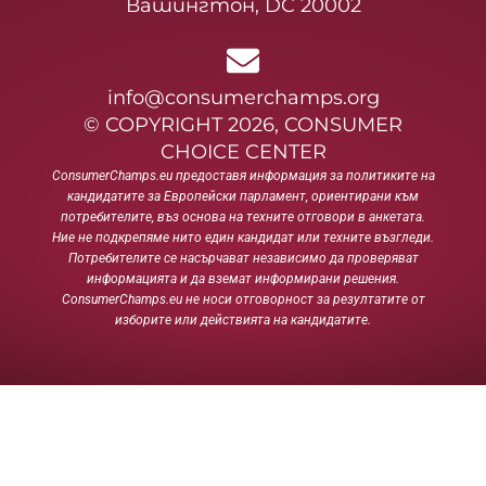
Вашингтон, DC 20002
info@consumerchamps.org
© COPYRIGHT 2026, CONSUMER
CHOICE CENTER
ConsumerChamps.eu предоставя информация за политиките на
кандидатите за Европейски парламент, ориентирани към
потребителите, въз основа на техните отговори в анкетата.
Ние не подкрепяме нито един кандидат или техните възгледи.
Потребителите се насърчават независимо да проверяват
информацията и да вземат информирани решения.
ConsumerChamps.eu не носи отговорност за резултатите от
изборите или действията на кандидатите.