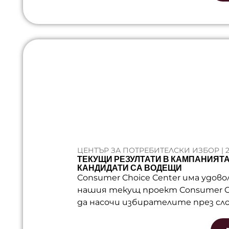
ЦЕНТЪР ЗА ПОТРЕБИТЕЛСКИ ИЗБОР | 2
ТЕКУЩИ РЕЗУЛТАТИ В КАМПАНИЯТ
КАНДИДАТИ СА ВОДЕЩИ
Consumer Choice Center има удо
нашия текущ проект Consumer C
да насочи избирателите през сл