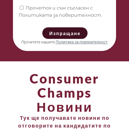
Прочетох и съм съгласен с
Политиката за поверителност.
Изпращане
Прочетете нашите
Политика за поверителност
Consumer
Champs
Новини
Тук ще получавате новини по
отговорите на кандидатите по