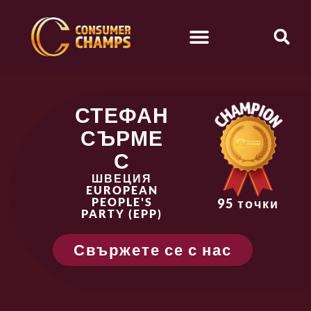
СТЕФАН
СЪРМЕ
С
ШВЕЦИЯ
EUROPEAN
PEOPLE'S
95 точки
PARTY (EPP)
Свържете се с нас