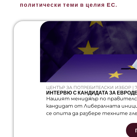
политически теми в целия ЕС.
ЦЕНТЪР ЗА ПОТРЕБИТЕЛСКИ ИЗБОР | 7
ИНТЕРВЮ С КАНДИДАТА ЗА ЕВРОД
Нашият мениджър по правителс
кандидат от Либералната иници
се опита да разбере техните гле