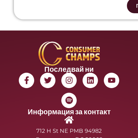
Последвай ни
Информация за контакт
712 H St NE PMB 94982