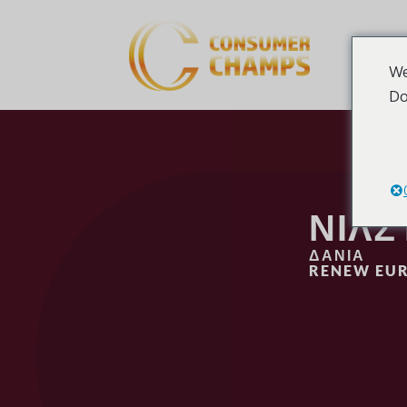
We
Do
ΝΙΛΣ
ΔΑΝΊΑ
RENEW EUR