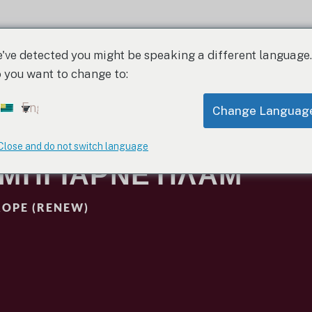
ΣΕΙΡΆ ΚΑΤΆΤΑΞΗΣ
ΣΧΕΤΙΚΆ ΜΕ ΕΜΆΣ
ΙΣΤΟ
've detected you might be speaking a different language.
 you want to change to:
English
Change Languag
Close and do not switch language
 ΜΠΓΙΆΡΝΕ ΠΛΑΜ
OPE (RENEW)