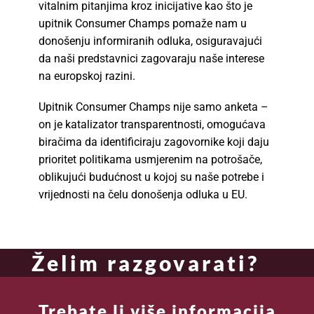
vitalnim pitanjima kroz inicijative kao što je
upitnik Consumer Champs pomaže nam u
donošenju informiranih odluka, osiguravajući
da naši predstavnici zagovaraju naše interese
na europskoj razini.
Upitnik Consumer Champs nije samo anketa –
on je katalizator transparentnosti, omogućava
biračima da identificiraju zagovornike koji daju
prioritet politikama usmjerenim na potrošače,
oblikujući budućnost u kojoj su naše potrebe i
vrijednosti na čelu donošenja odluka u EU.
Želim razgovarati?
Trebate li više informacija