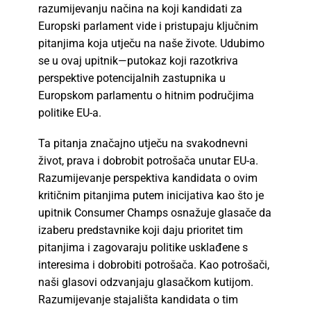
razumijevanju načina na koji kandidati za
Europski parlament vide i pristupaju ključnim
pitanjima koja utječu na naše živote. Udubimo
se u ovaj upitnik—putokaz koji razotkriva
perspektive potencijalnih zastupnika u
Europskom parlamentu o hitnim područjima
politike EU-a.
Ta pitanja značajno utječu na svakodnevni
život, prava i dobrobit potrošača unutar EU-a.
Razumijevanje perspektiva kandidata o ovim
kritičnim pitanjima putem inicijativa kao što je
upitnik Consumer Champs osnažuje glasače da
izaberu predstavnike koji daju prioritet tim
pitanjima i zagovaraju politike usklađene s
interesima i dobrobiti potrošača. Kao potrošači,
naši glasovi odzvanjaju glasačkom kutijom.
Razumijevanje stajališta kandidata o tim