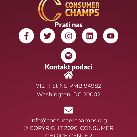
Prati nas
Kontakt podaci
712 H St NE PMB 94982
Washington, DC 20002
info@consumerchamps.org
© COPYRIGHT 2026, CONSUMER
CHOICE CENTER