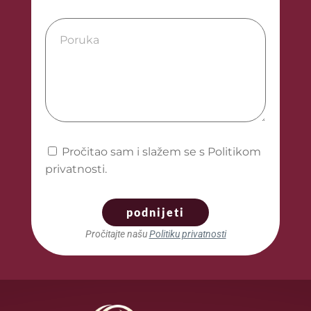
Pročitao sam i slažem se s Politikom
privatnosti.
podnijeti
Pročitajte našu
Politiku privatnosti