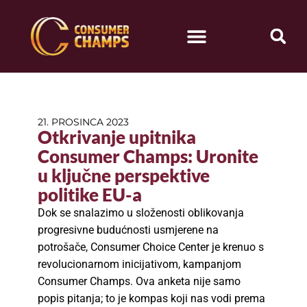
21. PROSINCA 2023
Otkrivanje upitnika
Consumer Champs: Uronite
u ključne perspektive
politike EU-a
Dok se snalazimo u složenosti oblikovanja
progresivne budućnosti usmjerene na
potrošače, Consumer Choice Center je krenuo s
revolucionarnom inicijativom, kampanjom
Consumer Champs. Ova anketa nije samo
popis pitanja; to je kompas koji nas vodi prema