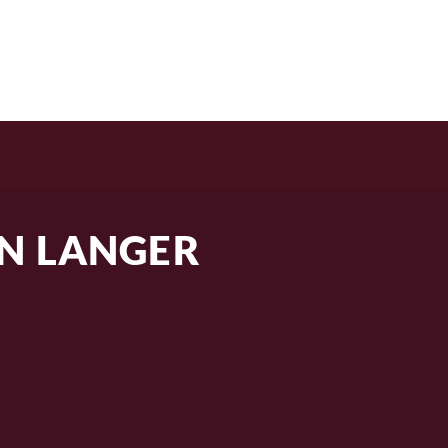
RANGIRANJE
O NAMA
BLOG
N LANGER