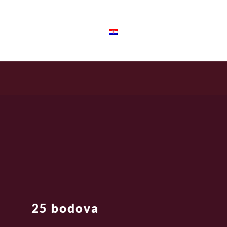
Croatian
25 bodova