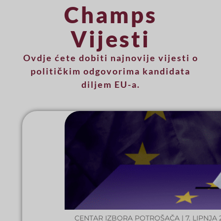
Champs
Vijesti
Ovdje ćete dobiti najnovije vijesti o
političkim odgovorima kandidata
diljem EU-a.
CENTAR IZBORA POTROŠAČA | 7. LIPNJA 