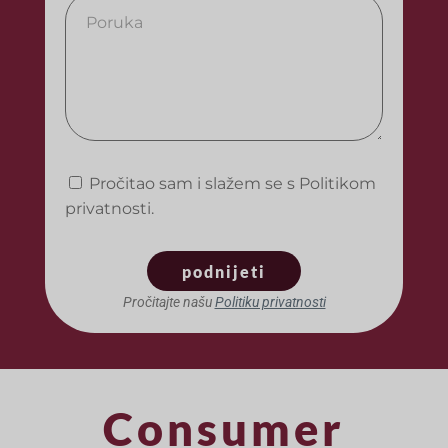
Pročitao sam i slažem se s Politikom
privatnosti.
podnijeti
Pročitajte našu
Politiku privatnosti
Consumer