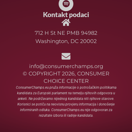
Kontakt podaci
712 H St NE PMB 94982
Washington, DC 20002
info@consumerchamps.org
© COPYRIGHT 2026, CONSUMER
CHOICE CENTER
ConsumerChamps.eu pruža informacije o potrošačkim politikama
kandidata za Europski parlament na temelju njihovih odgovora u
anketi. Ne podržavamo nijednog kandidata niti njihove stavove.
Korisnici se potiču na neovisnu provjeru informacija i donošenje
informiranih odluka. ConsumerChamps.eu nije odgovoran za
rezultate izbora ili radnje kandidata.