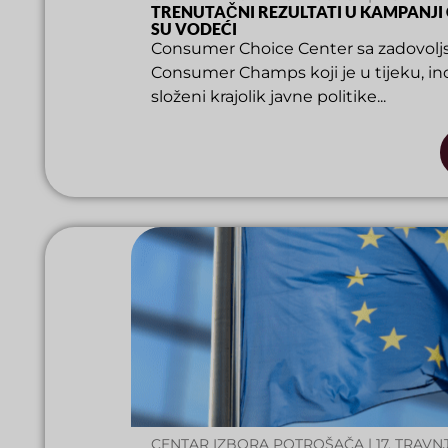
TRENUTAČNI REZULTATI U KAMPANJI
SU VODEĆI
Consumer Choice Center sa zadovoljst
Consumer Champs koji je u tijeku, ino
složeni krajolik javne politike...
CENTAR IZBORA POTROŠAČA | 17. TRAVN