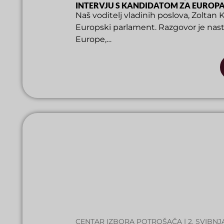
INTERVJU S KANDIDATOM ZA EUR
Naš voditelj vladinih poslova, Zoltan K
Europski parlament. Razgovor je nast
Europe,…
CENTAR IZBORA POTROŠAČA | 2. SVIBNJ