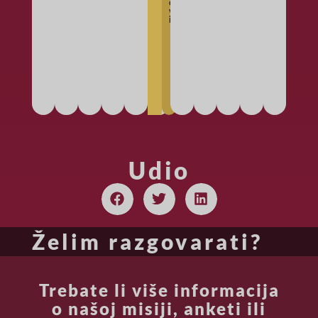
o
a
v
i
ž
e
m
s
e
Udio
Želim razgovarati?
Trebate li više informacija
o našoj misiji, anketi ili