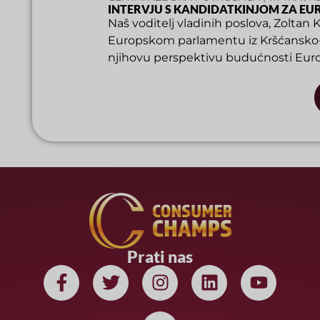
INTERVJU S KANDIDATKINJOM ZA E
Naš voditelj vladinih poslova, Zoltan
Europskom parlamentu iz Kršćansko
njihovu perspektivu budućnosti Europ
Prati nas