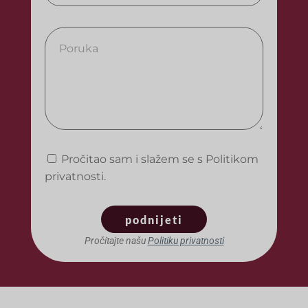
Pročitao sam i slažem se s Politikom
privatnosti.
podnijeti
Pročitajte našu
Politiku privatnosti