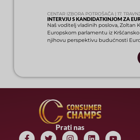
CENTAR IZBORA POTROŠAČA | 17. TRAVN
INTERVJU S KANDIDATKINJOM ZA E
Naš voditelj vladinih poslova, Zoltan
Europskom parlamentu iz Kršćansko
njihovu perspektivu budućnosti Europ
Prati nas