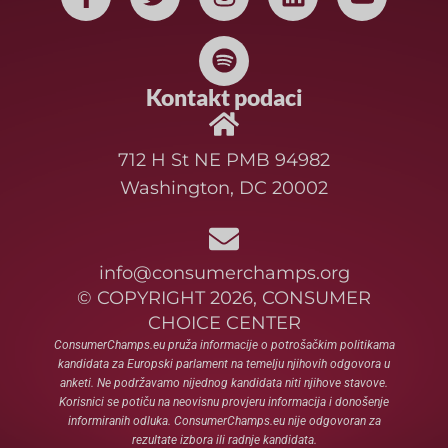
Kontakt podaci
712 H St NE PMB 94982
Washington, DC 20002
info@consumerchamps.org
© COPYRIGHT 2026, CONSUMER
CHOICE CENTER
ConsumerChamps.eu pruža informacije o potrošačkim politikama
kandidata za Europski parlament na temelju njihovih odgovora u
anketi. Ne podržavamo nijednog kandidata niti njihove stavove.
Korisnici se potiču na neovisnu provjeru informacija i donošenje
informiranih odluka. ConsumerChamps.eu nije odgovoran za
rezultate izbora ili radnje kandidata.