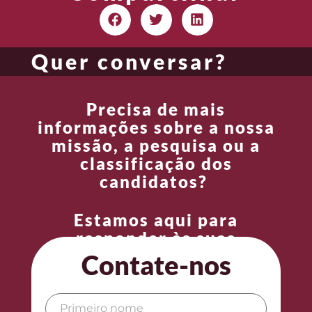
Quer conversar?
Precisa de mais
informações sobre a nossa
missão, a pesquisa ou a
classificação dos
candidatos?
Estamos aqui para
responder às suas
perguntas.
Contate-nos