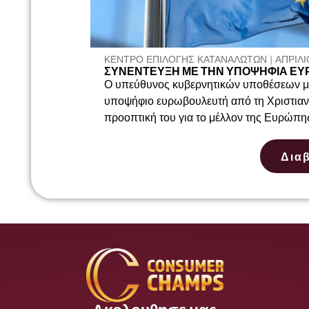
ΚΕΝΤΡΟ ΕΠΙΛΟΓΗΣ ΚΑΤΑΝΑΛΩΤΩΝ | ΑΠΡΊΛΙΟ
ΣΥΝΈΝΤΕΥΞΗ ΜΕ ΤΗΝ ΥΠΟΨΉΦΙΑ ΕΥ
Ο υπεύθυνος κυβερνητικών υποθέσεων μα
υποψήφιο ευρωβουλευτή από τη Χριστιαν
προοπτική του για το μέλλον της Ευρώπης
Δια