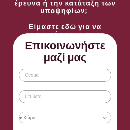
έρευνα ή την κατάταξη των
υποψηφίων;
Είμαστε εδώ για να
απαντήσουμε στις
ερωτήσεις σας.
Επικοινωνήστε
μαζί μας