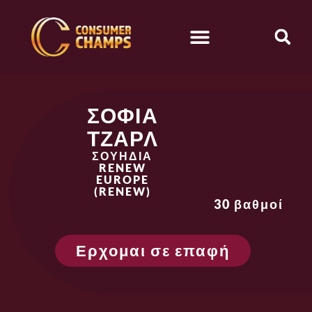
ΣΟΦΊΑ
ΤΖΑΡΛ
ΣΟΥΗΔΊΑ
RENEW
EUROPE
(RENEW)
30 βαθμοί
Ερχομαι σε επαφή