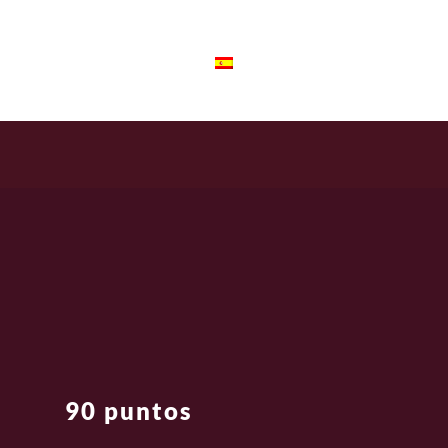
OG
Spanish
90 puntos