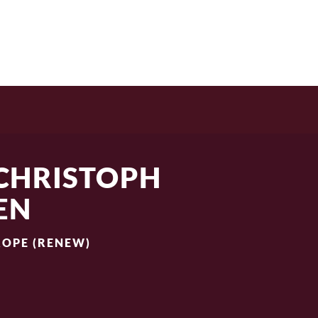
CLASIFICACIÓN
SOBRE NOSOTROS
BL
CHRISTOPH
EN
OPE (RENEW)