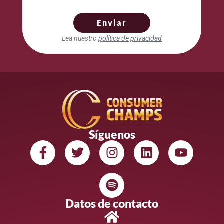
Enviar
Lea nuestro
política de privacidad
Síguenos
Datos de contacto