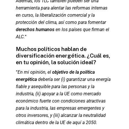
Además, los TLC también pueden ser una
herramienta para alentar las reformas internas
en curso, la liberalización comercial y la
protección del clima, así como para fomentar
derechos humanos
en los países que firman el
ALC.
“
Muchos políticos hablan de
diversificación energética. ¿Cuál es,
en tu opinión, la solución ideal?
“
En mi opinión, el
objetivo de la política
energética
debería ser (i) garantizar una energía
fiable y asequible para las personas y la
industria, (ii) apoyar a la UE como mercado
económico fuerte con condiciones atractivas
para la industria, las empresas emergentes y
otros inversores, y (iii) alcanzar la neutralidad
climática dentro de la UE de aquí a 2050.