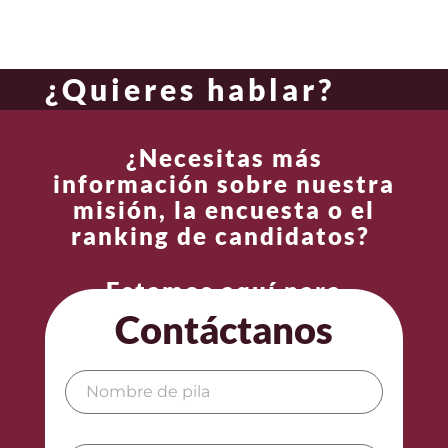
¿Quieres hablar?
¿Necesitas más
información sobre nuestra
misión, la encuesta o el
ranking de candidatos?
Estamos aquí para
responder tus preguntas.
Contáctanos