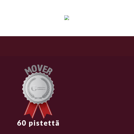
Finnish
60 pistettä