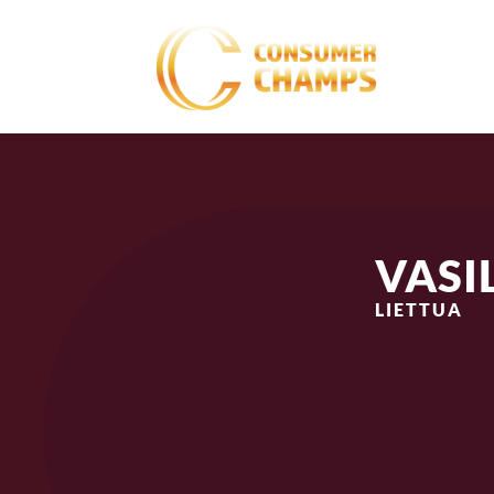
VASI
LIETTUA