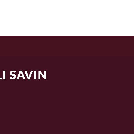
SIJOITUS
MEISTÄ
BLOGI
LI SAVIN