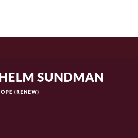
RANGIRANJE
O NAMA
BLOG
LHELM SUNDMAN
OPE (RENEW)