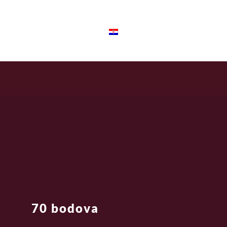
Croatian
70 bodova