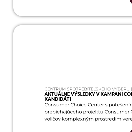
CENTRUM SPOTREBITEĽSKÉHO VÝBERU | 
AKTUÁLNE VÝSLEDKY V KAMPANI CO
KANDIDÁTI
Consumer Choice Center s potešení
prebiehajúceho projektu Consumer Cha
voličov komplexným prostredím verej