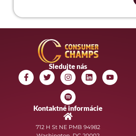
Sledujte nás
Kontaktné informácie
712 H St NE PMB 94982
Washington, DC 20002