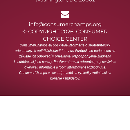
info@consumerchamps.org
© COPYRIGHT 2026, CONSUMER
CHOICE CENTER
ConsumerChamps.eu poskytuje informácie o spotrebiteľsky
orientovaných politikách kandidátov do Európskeho parlamentu na
základe ich odpovedí v prieskume. Nepodporujeme žiadneho
kandidáta ani jeho názory. Používateľom sa odporúča, aby nezávisle
overovali informácie a robili informované rozhodnutia.
ConsumerChamps.eu nezodpovedá za výsledky volieb ani za
konanie kandidátov.