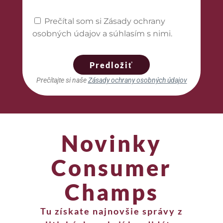
Prečítal som si Zásady ochrany
osobných údajov a súhlasím s nimi.
Predložiť
Prečítajte si naše
Zásady ochrany osobných údajov
Novinky
Consumer
Champs
Tu získate najnovšie správy z