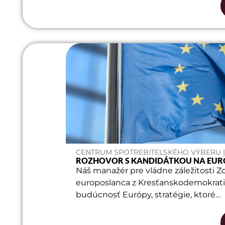
CENTRUM SPOTREBITEĽSKÉHO VÝBERU | 1
ROZHOVOR S KANDIDÁTKOU NA EUR
Náš manažér pre vládne záležitosti 
europoslanca z Kresťanskodemokrati
budúcnosť Európy, stratégie, ktoré…