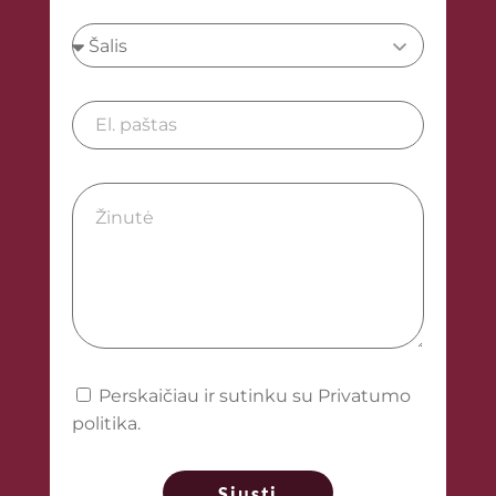
Perskaičiau ir sutinku su Privatumo
politika.
Siųsti