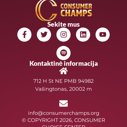
Sekite mus
Kontaktinė informacija
712 H St NE PMB 94982
Vašingtonas, 20002 m
info@consumerchamps.org
© COPYRIGHT 2026, CONSUMER