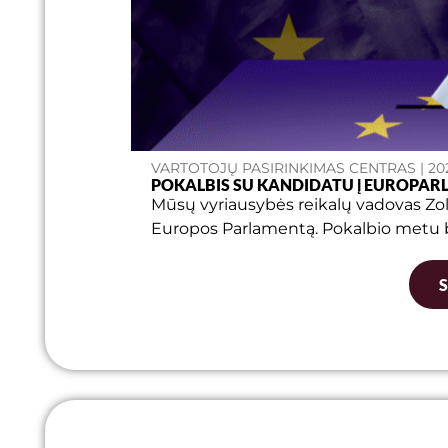
VARTOTOJŲ PASIRINKIMAS CENTRAS | 202
POKALBIS SU KANDIDATU Į EUROPA
Mūsų vyriausybės reikalų vadovas Zol
Europos Parlamentą. Pokalbio metu bu