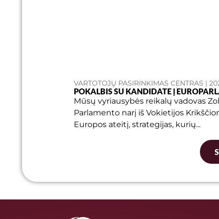
VARTOTOJŲ PASIRINKIMAS CENTRAS | 20
POKALBIS SU KANDIDATE Į EUROPAR
Mūsų vyriausybės reikalų vadovas Zo
Parlamento narį iš Vokietijos Krikšči
Europos ateitį, strategijas, kurių...