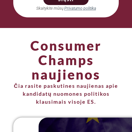
Skaitykite mūsų
Privatumo politika
Consumer
Champs
naujienos
Čia rasite paskutines naujienas apie
kandidatų nuomones politikos
klausimais visoje ES.