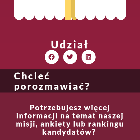
a
m
Udział
Chcieć
porozmawiać?
Potrzebujesz więcej
informacji na temat naszej
misji, ankiety lub rankingu
kandydatów?