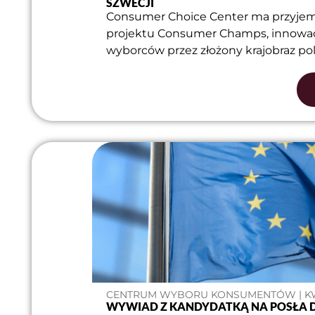
SZWECJI
Consumer Choice Center ma przyjem
projektu Consumer Champs, innowacy
wyborców przez złożony krajobraz pol
CENTRUM WYBORU KONSUMENTÓW | KWIE
WYWIAD Z KANDYDATKĄ NA POSŁA D