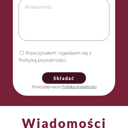
Przeczytałem i zgadzam się z
Polityką prywatności.
Składać
Przeczytaj nasze
Polityka prywatności
Wiadomości