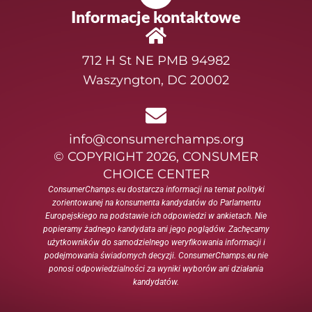
Informacje kontaktowe
712 H St NE PMB 94982
Waszyngton, DC 20002
info@consumerchamps.org
© COPYRIGHT 2026, CONSUMER
CHOICE CENTER
ConsumerChamps.eu dostarcza informacji na temat polityki
zorientowanej na konsumenta kandydatów do Parlamentu
Europejskiego na podstawie ich odpowiedzi w ankietach. Nie
popieramy żadnego kandydata ani jego poglądów. Zachęcamy
użytkowników do samodzielnego weryfikowania informacji i
podejmowania świadomych decyzji. ConsumerChamps.eu nie
ponosi odpowiedzialności za wyniki wyborów ani działania
kandydatów.