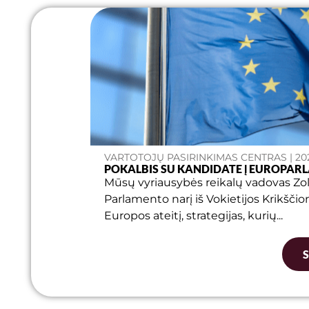
VARTOTOJŲ PASIRINKIMAS CENTRAS | 20
POKALBIS SU KANDIDATE Į EUROPAR
Mūsų vyriausybės reikalų vadovas Zo
Parlamento narį iš Vokietijos Krikšči
Europos ateitį, strategijas, kurių...