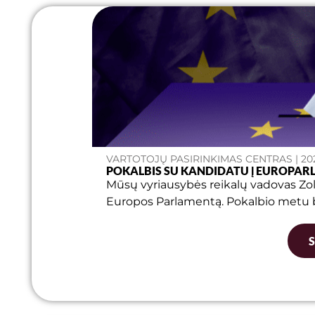
VARTOTOJŲ PASIRINKIMAS CENTRAS | 202
POKALBIS SU KANDIDATU Į EUROPA
Mūsų vyriausybės reikalų vadovas Zol
Europos Parlamentą. Pokalbio metu bu