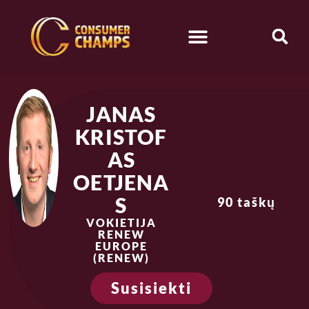
JANAS
KRISTOF
AS
OETJENA
S
90 taškų
VOKIETIJA
RENEW
EUROPE
(RENEW)
Susisiekti