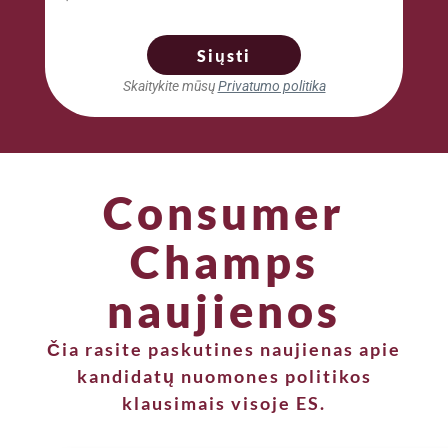
Siųsti
Skaitykite mūsų
Privatumo politika
Consumer
Champs
naujienos
Čia rasite paskutines naujienas apie
kandidatų nuomones politikos
klausimais visoje ES.