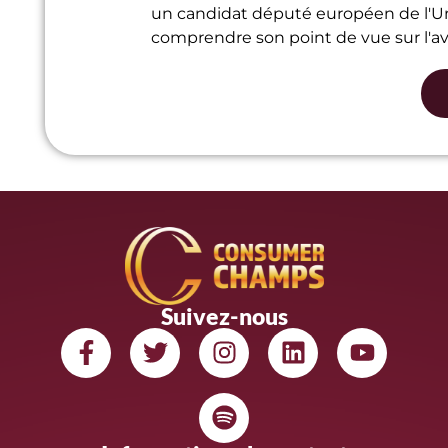
un candidat député européen de l'U
comprendre son point de vue sur l'aven
Suivez-nous