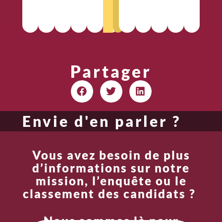
r
d
Partager
Envie d'en parler ?
Vous avez besoin de plus
d’informations sur notre
mission, l’enquête ou le
classement des candidats ?
Nous sommes là pour