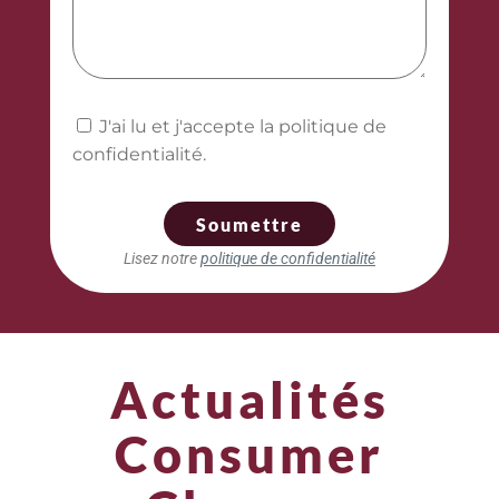
J'ai lu et j'accepte la politique de
confidentialité.
Soumettre
Lisez notre
politique de confidentialité
Actualités
Consumer