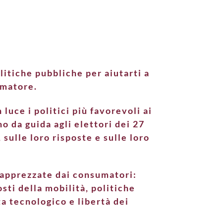
ezioni.
litiche pubbliche per aiutarti a
umatore.
ce i politici più favorevoli ai
o da guida agli elettori dei 27
sulle loro risposte e sulle loro
o apprezzate dai consumatori:
sti della mobilità, politiche
ta tecnologico e libertà dei