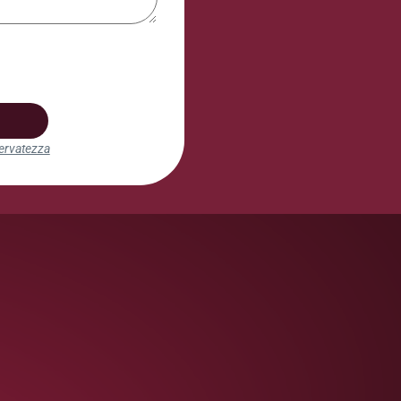
iservatezza