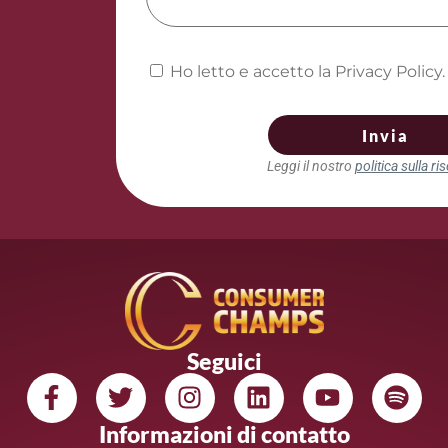
Ho letto e accetto la Privacy Policy.
Invia
Leggi il nostro
politica sulla r
Seguici
Informazioni di contatto