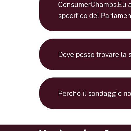
ConsumerChamps.Eu app
specifico del Parlame
Dove posso trovare la 
Perché il sondaggio n