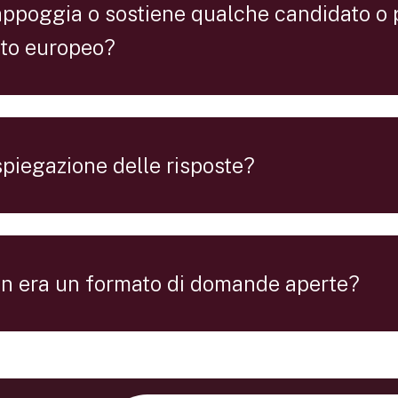
oggia o sostiene qualche candidato o pa
nto europeo?
spiegazione delle risposte?
on era un formato di domande aperte?