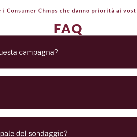
e i Consumer Chmps che danno priorità ai vostr
FAQ
 questa campagna?
cipale del sondaggio?