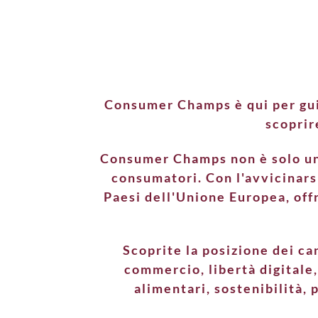
e di a
Consumer Champs è qui per guida
scoprir
Consumer Champs non è solo un 
consumatori. Con l'avvicinarsi
Paesi dell'Unione Europea, offr
Scoprite la posizione dei ca
commercio, libertà digitale,
alimentari, sostenibilità, 