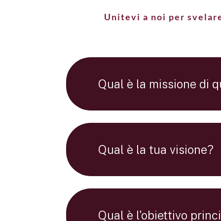
Unitevi a noi per svelar
Qual è la missione di
Qual è la tua visione?
Qual è l'obiettivo prin