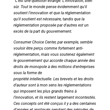
“
C'est une question étrange. L'innovation, bien
sûr. Tout le monde pense évidemment qu'il
soutient l'innovation et que la réglementation
qu'il soutient est nécessaire, tandis que la
réglementation proposée par d'autres est un
excès de la part du gouvernement.
Consumer Choice Center, par exemple, semble
vouloir être perçu comme fortement anti-
réglementation, mais vous soutenez également
le gouvernement qui accorde chaque année des
droits de monopole à des millions d'entreprises
sous la forme de
propriété intellectuelle. Les brevets et les droits
d’auteur sont à mon sens les réglementations
qui imposent les plus grands freins à
l’innovation, et ils restent largement incontestés.
Ces concepts ont été conçus il y a des centaines
d’années et appliqués pendant des périodes de