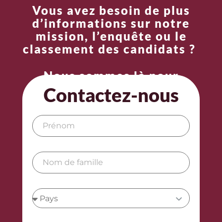
Vous avez besoin de plus
d’informations sur notre
mission, l’enquête ou le
classement des candidats ?
Nous sommes là pour
répondre à vos questions.
Contactez-nous