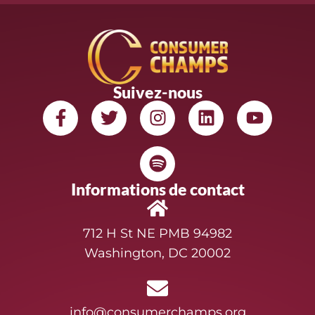
Suivez-nous
Informations de contact
712 H St NE PMB 94982
Washington, DC 20002
info@consumerchamps.org