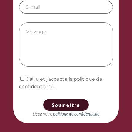
J'ai lu et j'accepte la politique de
confidentialité.
Soumettre
Lisez notre
politique de confidentialité